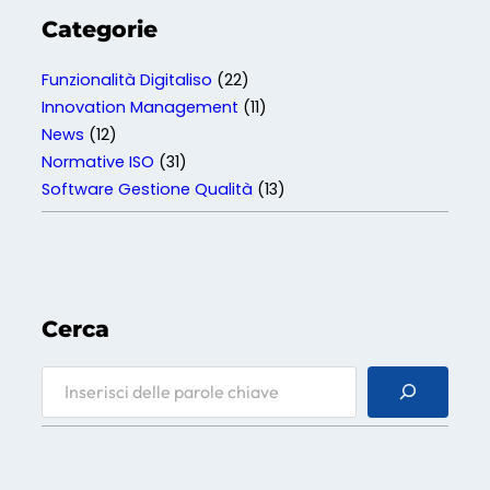
Categorie
Funzionalità Digitaliso
(22)
Innovation Management
(11)
News
(12)
Normative ISO
(31)
Software Gestione Qualità
(13)
Cerca
S
e
a
r
c