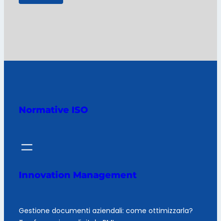
Normative ISO
Innovation Management
Gestione documenti aziendali: come ottimizzarla?