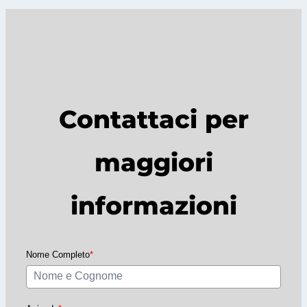
h
Contattaci per
maggiori
informazioni
Nome Completo
*