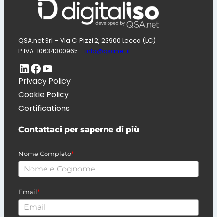
QSA.net Srl – Via C. Pizzi 2, 23900 Lecco (LC)
P.IVA: 10634300965 –
info@qsanet.it
LinkedIn
Pagina Facebook di Digitaliso
Canale Youtube di QSA.net
Privacy Policy
Cookie Policy
Certifications
Contattaci per saperne di più
Nome Completo
*
Email
*