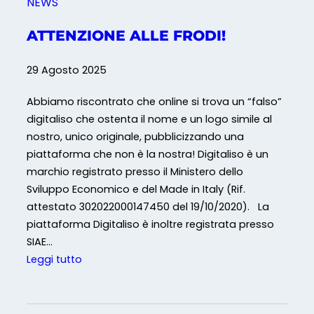
NEWS
ATTENZIONE ALLE FRODI!
29 Agosto 2025
Abbiamo riscontrato che online si trova un “falso”
digitaliso che ostenta il nome e un logo simile al
nostro, unico originale, pubblicizzando una
piattaforma che non è la nostra! Digitaliso è un
marchio registrato presso il Ministero dello
Sviluppo Economico e del Made in Italy (Rif.
attestato 302022000147450 del 19/10/2020). La
piattaforma Digitaliso è inoltre registrata presso
SIAE…
:
Leggi tutto
A
T
T