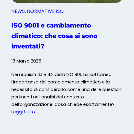
NEWS
, 
NORMATIVE ISO
ISO 9001 e cambiamento
climatico: che cosa si sono
inventati?
18 Marzo 2025
Nei requisiti 4.1 e 4.2 della ISO 9001 si sottolinea
l’importanza del cambiamento climatico e la
necessità di considerarlo come una delle questioni
pertinenti nell’analisi del contesto
dell’organizzazione. Cosa chiede esattamente?
:
Leggi tutto
I
S
O