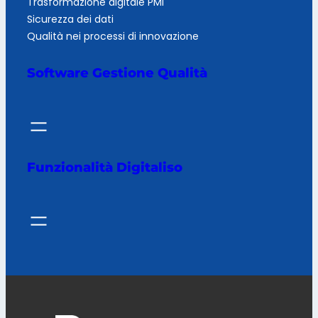
Trasformazione digitale PMI
Sicurezza dei dati
Qualità nei processi di innovazione
Software Gestione Qualità
Funzionalità Digitaliso