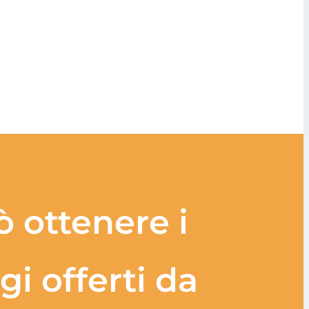
ò ottenere i
i offerti da