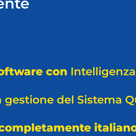
ente
software con
Intelligenza 
a gestione del Sistema Q
completamente italian