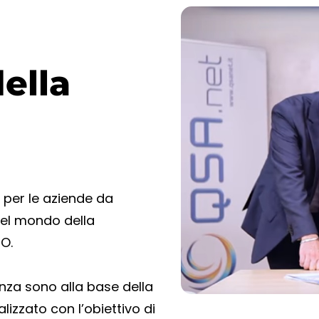
della
 per le aziende da
nel mondo della
O.
nza sono alla base della
lizzato con l’obiettivo di