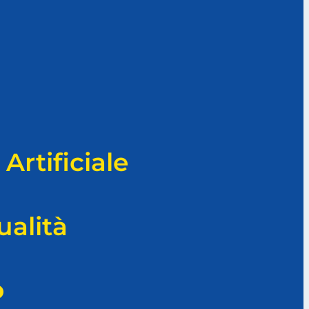
Artificiale
ualità
o