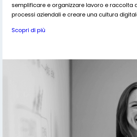
semplificare e organizzare lavoro e raccolta d
processi aziendali e creare una cultura digital
Scopri di più