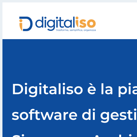
Vai
al
contenuto
Digitaliso è la p
software di gest