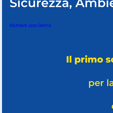
Sicurezza, Ambi
Richiedi una Demo
Il primo 
per l