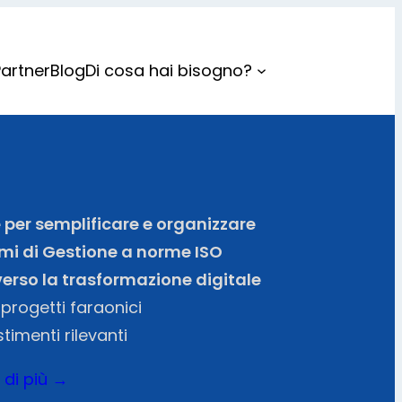
Partner
Blog
Di cosa hai bisogno?
per semplificare e organizzare
emi di Gestione a norme ISO
erso la trasformazione digitale
progetti faraonici
stimenti rilevanti
 di più →