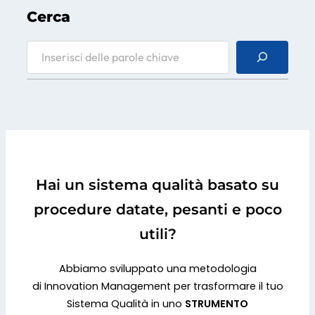
Cerca
S
e
a
r
c
h
Hai un sistema qualità basato su
procedure datate, pesanti e poco
utili?
Abbiamo sviluppato una metodologia
di Innovation Management per trasformare il tuo
Sistema Qualità in uno
STRUMENTO