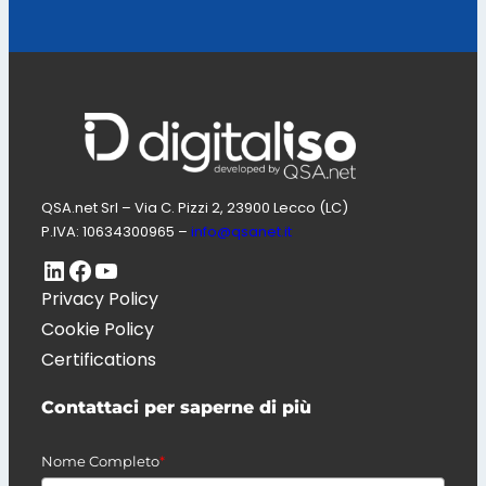
QSA.net Srl – Via C. Pizzi 2, 23900 Lecco (LC)
P.IVA: 10634300965 –
info@qsanet.it
LinkedIn
Pagina Facebook di Digitaliso
Canale Youtube di QSA.net
Privacy Policy
Cookie Policy
Certifications
Contattaci per saperne di più
Nome Completo
*