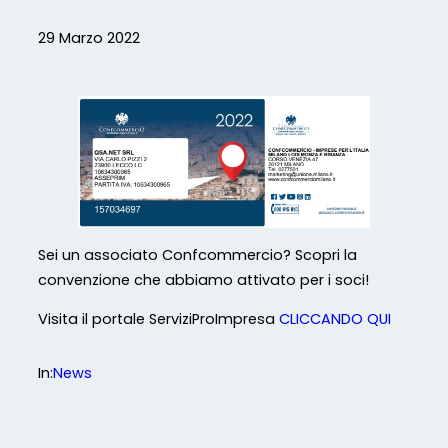
29 Marzo 2022
Sei un associato Confcommercio? Scopri la
convenzione che abbiamo attivato per i soci!
Visita il portale ServiziProImpresa
CLICCANDO QUI
In:
News