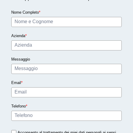
Nome Completo
*
Azienda
*
Messaggio
Email
*
Telefono
*
Acconsento al trattamento dei miei dati personali ai sensi