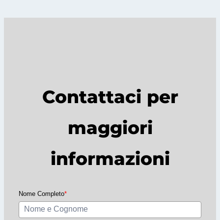
c
h
Contattaci per
maggiori
informazioni
Nome Completo
*