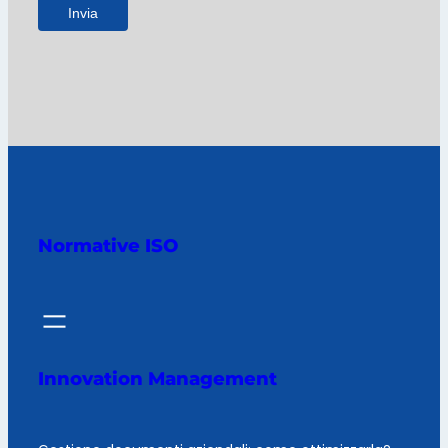
Invia
Normative ISO
Innovation Management