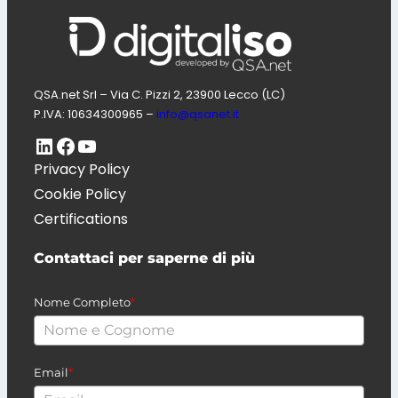
QSA.net Srl – Via C. Pizzi 2, 23900 Lecco (LC)
P.IVA: 10634300965 –
info@qsanet.it
LinkedIn
Pagina Facebook di Digitaliso
Canale Youtube di QSA.net
Privacy Policy
Cookie Policy
Certifications
Contattaci per saperne di più
Nome Completo
*
Email
*