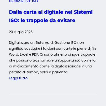
NORMATIVE ISO
Dalla carta al digitale nei Sistemi
ISO: le trappole da evitare
29 Luglio 2026
Digitalizzare un Sistema di Gestione ISO non
significa sostituire i faldoni con cartelle piene di file
Word, Excel e PDF. Ci sono almeno cinque trappole
che possono trasformare un’opportunità come la
di miglioramento come la digitalizzazione in una
perdita di tempo, soldi e pazienza.
:
Leggi tutto
D
a
l
l