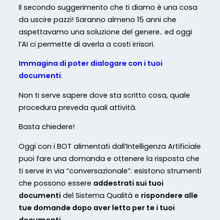
Il secondo suggerimento che ti diamo è una cosa
da uscire pazzi! Saranno almeno 15 anni che
aspettavamo una soluzione del genere.. ed oggi
l’AI ci permette di averla a costi irrisori.
Immagina di poter dialogare con i tuoi
documenti
.
Non ti serve sapere dove sta scritto cosa, quale
procedura preveda quali attività.
Basta chiedere!
Oggi con i BOT alimentati dall’Intelligenza Artificiale
puoi fare una domanda e ottenere la risposta che
ti serve in via “conversazionale”: esistono strumenti
che possono essere
addestrati sui tuoi
documenti
del Sistema Qualità e
rispondere alle
tue domande dopo aver letto per te i tuoi
documenti
.