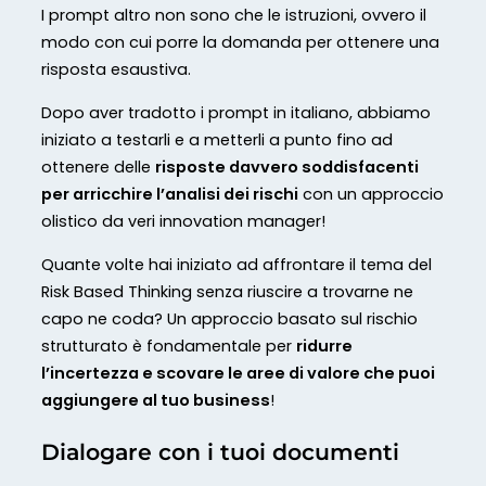
I prompt altro non sono che le istruzioni, ovvero il
modo con cui porre la domanda per ottenere una
risposta esaustiva.
Dopo aver tradotto i prompt in italiano, abbiamo
iniziato a testarli e a metterli a punto fino ad
ottenere delle
risposte davvero soddisfacenti
per arricchire l’analisi dei rischi
con un approccio
olistico da veri innovation manager!
Quante volte hai iniziato ad affrontare il tema del
Risk Based Thinking senza riuscire a trovarne ne
capo ne coda? Un approccio basato sul rischio
strutturato è fondamentale per
ridurre
l’incertezza e scovare le aree di valore che puoi
aggiungere al tuo business
!
Dialogare con i tuoi documenti