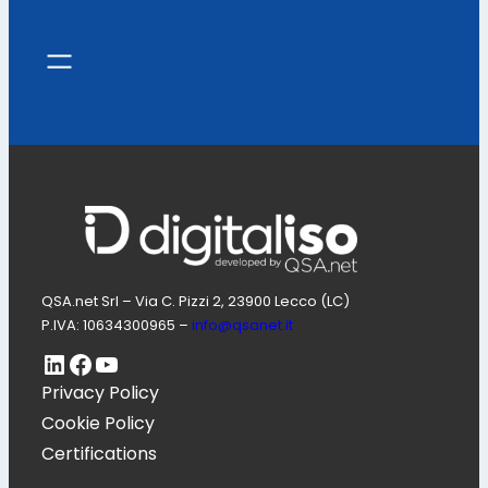
QSA.net Srl – Via C. Pizzi 2, 23900 Lecco (LC)
P.IVA: 10634300965 –
info@qsanet.it
LinkedIn
Pagina Facebook di Digitaliso
Canale Youtube di QSA.net
Privacy Policy
Cookie Policy
Certifications