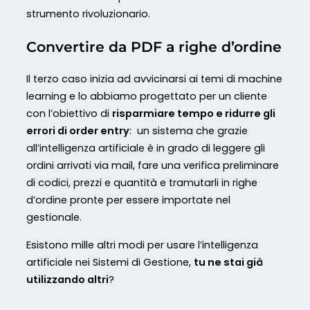
strumento rivoluzionario.
Convertire da PDF a righe d’ordine
Il terzo caso inizia ad avvicinarsi ai temi di machine
learning e lo abbiamo progettato per un cliente
con l’obiettivo di
risparmiare tempo e ridurre gli
errori di order entry
: un sistema che grazie
all’intelligenza artificiale è in grado di leggere gli
ordini arrivati via mail, fare una verifica preliminare
di codici, prezzi e quantità e tramutarli in righe
d’ordine pronte per essere importate nel
gestionale.
Esistono mille altri modi per usare l’intelligenza
artificiale nei Sistemi di Gestione,
tu ne stai già
utilizzando altri
?