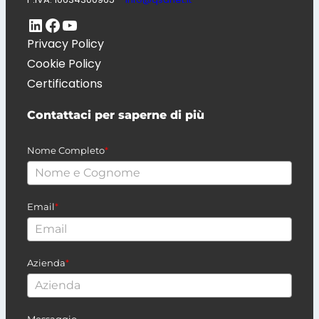
LinkedIn
Pagina Facebook di Digitaliso
Canale Youtube di QSA.net
Privacy Policy
Cookie Policy
Certifications
Contattaci per saperne di più
Nome Completo
*
Email
*
Azienda
*