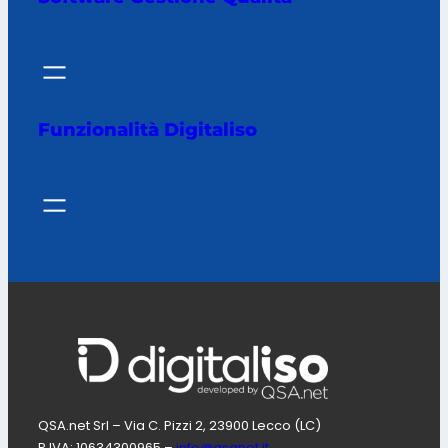
Funzionalità Digitaliso
QSA.net Srl – Via C. Pizzi 2, 23900 Lecco (LC)
P.IVA: 10634300965 –
info@qsanet.it