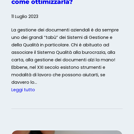
come ottimizzarla?
11 Luglio 2023
La gestione dei documenti aziendali è da sempre
uno dei grandi “tabù” dei Sistemi di Gestione e
della Qualità in particolare. Chi è abituato ad
associare il Sistema Qualità alla burocrazia, alla
carta, alla gestione dei documenti alzi la mano!
Ebbene, nel XXI secolo esistono strumenti e
modalità di lavoro che possono aiutarti, se
davvero lo…
:
Leggi tutto
G
e
s
t
i