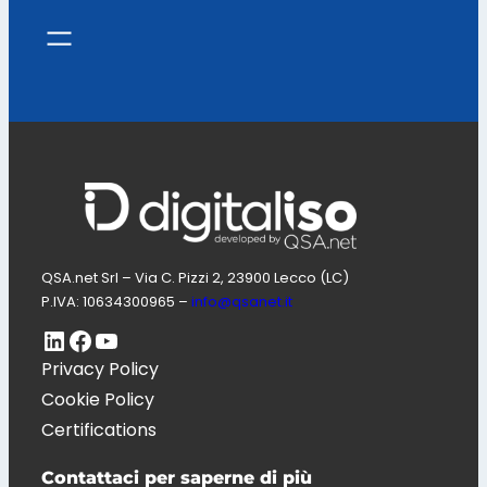
QSA.net Srl – Via C. Pizzi 2, 23900 Lecco (LC)
P.IVA: 10634300965 –
info@qsanet.it
LinkedIn
Pagina Facebook di Digitaliso
Canale Youtube di QSA.net
Privacy Policy
Cookie Policy
Certifications
Contattaci per saperne di più