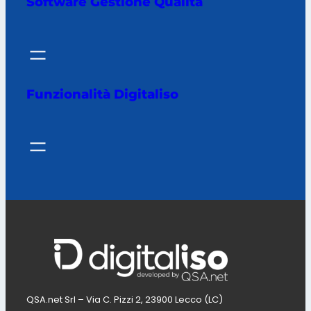
Software Gestione Qualità
Funzionalità Digitaliso
QSA.net Srl – Via C. Pizzi 2, 23900 Lecco (LC)