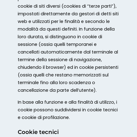
cookie di siti diversi (cookies di “terze parti”),
impostati direttamente da gestori di detti siti
web e utilizzati per le finalità e secondo le
modalità da questi definiti. In funzione della
loro durata, si distinguono in cookie di
sessione (ossia quelli temporanei e
cancellati automaticamente dal terminale al
termine della sessione di navigazione,
chiudendo il browser) ed in cookie persistenti
(ossia quelli che restano memorizzati sul
terminale fino alla loro scadenza o
cancellazione da parte dell’utente).
In base alla funzione e alla finalità di utilizzo, i
cookie possono suddividersi in cookie tecnici
e cookie di profilazione.
Cookie tecnici