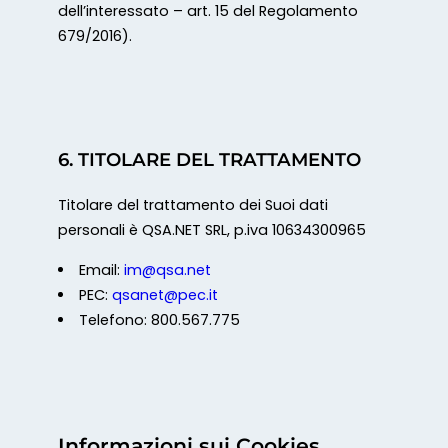
dell’interessato – art. 15 del Regolamento
679/2016).
6. TITOLARE DEL TRATTAMENTO
Titolare del trattamento dei Suoi dati
personali è QSA.NET SRL, p.iva 10634300965
Email:
im@qsa.net
PEC:
qsanet@pec.it
Telefono: 800.567.775
Informazioni sui Cookies