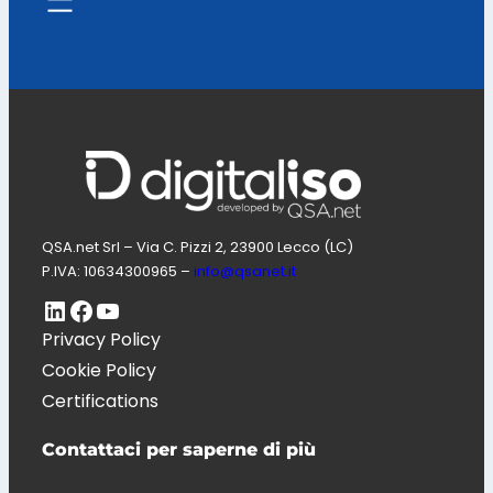
QSA.net Srl – Via C. Pizzi 2, 23900 Lecco (LC)
P.IVA: 10634300965 –
info@qsanet.it
LinkedIn
Pagina Facebook di Digitaliso
Canale Youtube di QSA.net
Privacy Policy
Cookie Policy
Certifications
Contattaci per saperne di più