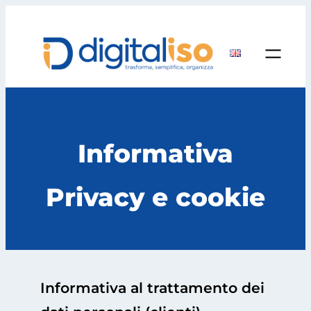
Vai
al
contenuto
Informativa
Privacy e cookie
Informativa al trattamento dei